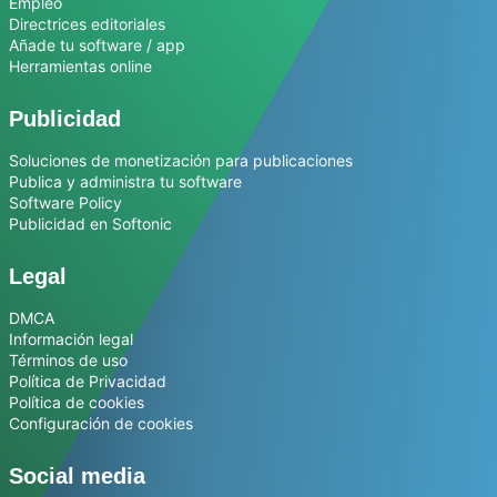
Empleo
Directrices editoriales
Añade tu software / app
Herramientas online
Publicidad
Soluciones de monetización para publicaciones
Publica y administra tu software
Software Policy
Publicidad en Softonic
Legal
DMCA
Información legal
Términos de uso
Política de Privacidad
Política de cookies
Configuración de cookies
Social media