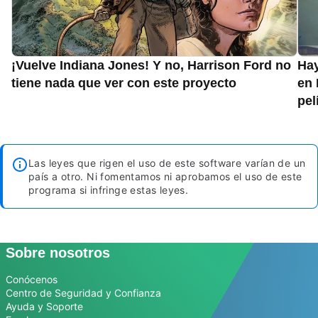
¡Vuelve Indiana Jones! Y no, Harrison Ford no
Hay
tiene nada que ver con este proyecto
en 
pel
Las leyes que rigen el uso de este software varían de un
país a otro. Ni fomentamos ni aprobamos el uso de este
programa si infringe estas leyes.
Sobre nosotros
Conócenos
Centro de Seguridad y Confianza
Ayuda y Soporte