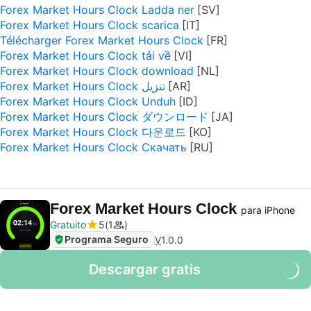
Forex Market Hours Clock Ladda ner
Forex Market Hours Clock scarica
Télécharger Forex Market Hours Clock
Forex Market Hours Clock tải về
Forex Market Hours Clock download
Forex Market Hours Clock تنزيل
Forex Market Hours Clock Unduh
Forex Market Hours Clock ダウンロード
Forex Market Hours Clock 다운로드
Forex Market Hours Clock Скачать
Forex Market Hours Clock
para iPhone
Gratuito
5
1
Programa Seguro
V
1.0.0
Descargar gratis