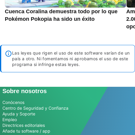
Cuenca Coralina demuestra todo por lo que
Ama
Pokémon Pokopia ha sido un éxito
2.0
opo
Las leyes que rigen el uso de este software varían de un
país a otro. Ni fomentamos ni aprobamos el uso de este
programa si infringe estas leyes.
Sobre nosotros
Conócenos
Centro de Seguridad y Confianza
Ayuda y Soporte
Empleo
Directrices editoriales
Añade tu software / app