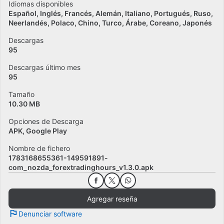
Idiomas disponibles
Español
Inglés
Francés
Alemán
Italiano
Portugués
Ruso
Neerlandés
Polaco
Chino
Turco
Árabe
Coreano
Japonés
Descargas
95
Descargas último mes
95
Tamaño
10.30 MB
Opciones de Descarga
APK, Google Play
Nombre de fichero
1783168655361-149591891-
com_nozda_forextradinghours_v1.3.0.apk
Agregar reseña
Denunciar software