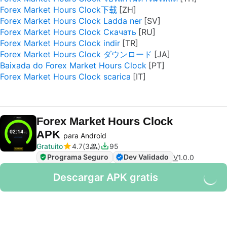
Forex Market Hours Clock下载
Forex Market Hours Clock Ladda ner
Forex Market Hours Clock Скачать
Forex Market Hours Clock indir
Forex Market Hours Clock ダウンロード
Baixada do Forex Market Hours Clock
Forex Market Hours Clock scarica
Forex Market Hours Clock
APK
para Android
Gratuito
4.7
3
95
Programa Seguro
Dev Validado
V
1.0.0
Descargar APK gratis